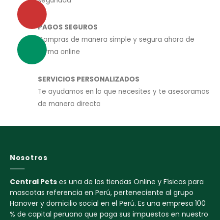
seguridad
PAGOS SEGUROS
Compras de manera simple y segura ahora de
forma online
SERVICIOS PERSONALIZADOS
Te ayudamos en lo que necesites y te asesoramos
de manera directa
Nosotros
Central Pets
es una de las tiendas Online y Físicas para
mascotas referencia en Perú, perteneciente al grupo
Hanover y domicilio social en el Perú. Es una empresa 100
% de capital peruano que paga sus impuestos en nuestro