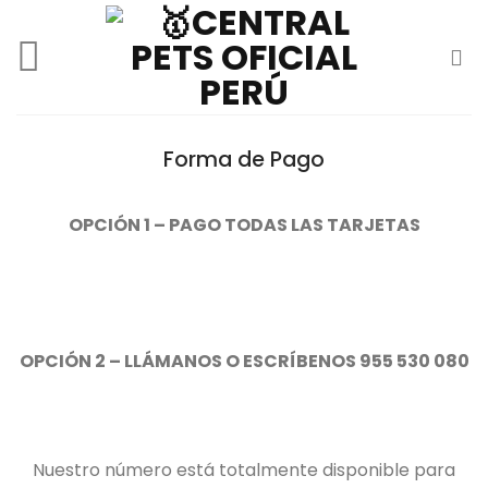
Skip
to
content
Forma de Pago
OPCIÓN 1 – PAGO TODAS LAS TARJETAS
OPCIÓN 2 – LLÁMANOS O ESCRÍBENOS 955 530 080
Nuestro número está totalmente disponible para