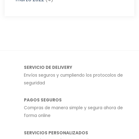
SERVICIO DE DELIVERY
Envíos seguros y cumpliendo los protocolos de
seguridad
PAGOS SEGUROS
Compras de manera simple y segura ahora de
forma online
SERVICIOS PERSONALIZADOS