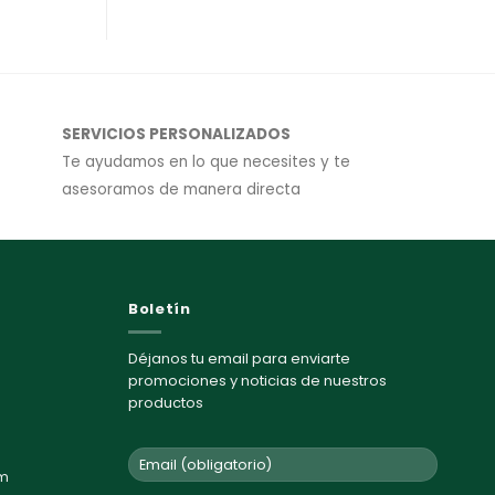
SERVICIOS PERSONALIZADOS
Te ayudamos en lo que necesites y te
asesoramos de manera directa
Boletín
Déjanos tu email para enviarte
promociones y noticias de nuestros
productos
om