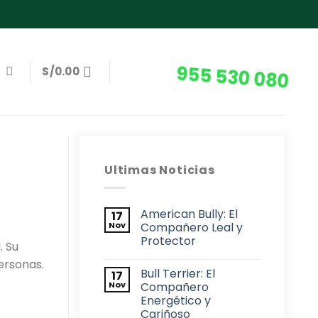
955 530 080
S/
0.00
Ultimas Noticias
American Bully: El
17
Nov
Compañero Leal y
Protector
. Su
ersonas.
Bull Terrier: El
17
Nov
Compañero
Energético y
Cariñoso