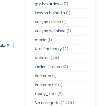
gry hazardowe
(1)
kasyno holandia
(1)
Kasyno Online
(1)
Kasyno w Polsce
(1)
media
(1)
pular?
Nasi Partnerzy
(2)
Noticias
(44)
Online Casino
(10)
Partners
(1)
Partners UK
(1)
ready_text
(2)
Sin categoría
(2.424)