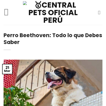
Skip
to
content
Perro Beethoven: Todo lo que Debes
Saber
21
Mar